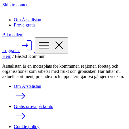
Skip to content
Om Årstalistan
Prova gratis
Bli medlem
Logga in
Hem
/
Båstad Kommun
Årstalistan är en mötesplats för kommuner, regioner, företag och
organisationer som arbetar med frukt och grönsaker. Här hittar du
aktuellt sortiment, prisindex och uppdateringar två gånger i veckan.
Om Årstalistan
Gratis prova på konto
Cookie policy