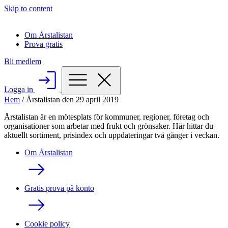
Skip to content
Om Årstalistan
Prova gratis
Bli medlem
Logga in
Hem
/
Årstalistan den 29 april 2019
Årstalistan är en mötesplats för kommuner, regioner, företag och
organisationer som arbetar med frukt och grönsaker. Här hittar du
aktuellt sortiment, prisindex och uppdateringar två gånger i veckan.
Om Årstalistan
Gratis prova på konto
Cookie policy