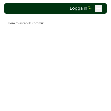
Logga in
Hem
/
Västervik Kommun