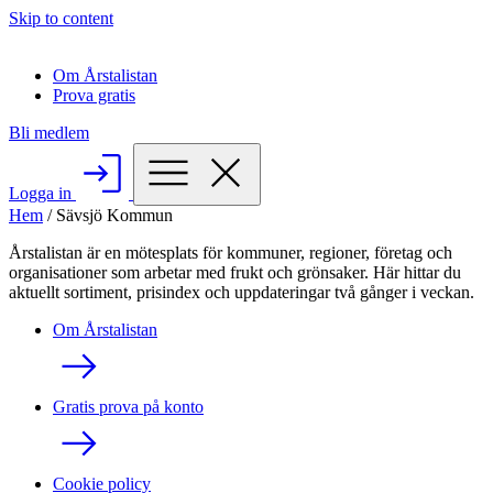
Skip to content
Om Årstalistan
Prova gratis
Bli medlem
Logga in
Hem
/
Sävsjö Kommun
Årstalistan är en mötesplats för kommuner, regioner, företag och
organisationer som arbetar med frukt och grönsaker. Här hittar du
aktuellt sortiment, prisindex och uppdateringar två gånger i veckan.
Om Årstalistan
Gratis prova på konto
Cookie policy