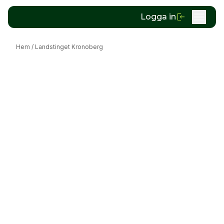
Logga in
Hem
/
Landstinget Kronoberg