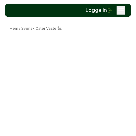
Logga in
Hem
/
Svensk Cater Västerås