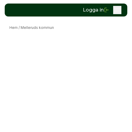
Logga in
Hem
/
Melleruds kommun