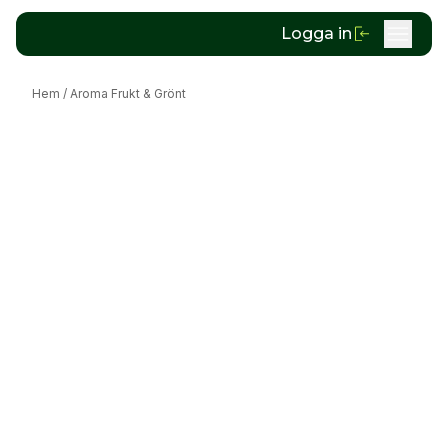
Logga in
Hem
/
Aroma Frukt & Grönt