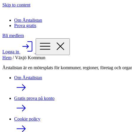
Skip to content
Om Årstalistan
Prova gratis
Bli medlem
Logga in
Hem
/
Växjö Kommun
Årstalistan är en mötesplats för kommuner, regioner, företag och organ
Om Årstalistan
Gratis prova på konto
Cookie policy