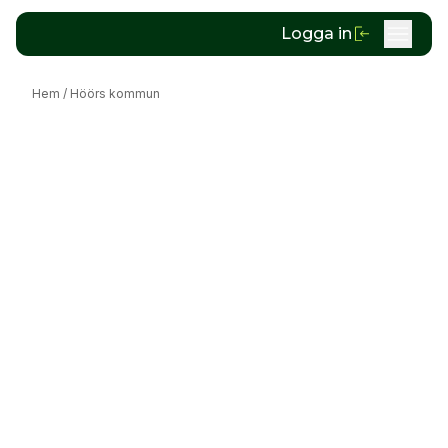
Logga in
Hem
/
Höörs kommun