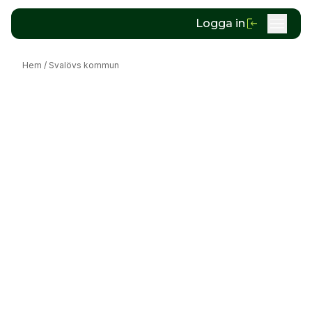
Logga in
Hem
/
Svalövs kommun