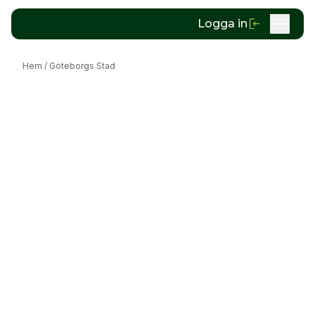
Logga in
Hem
/
Göteborgs Stad