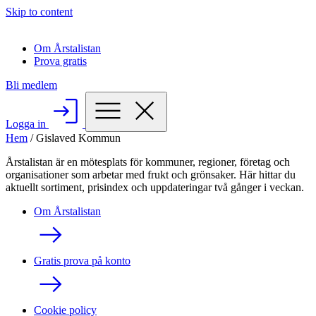
Skip to content
Om Årstalistan
Prova gratis
Bli medlem
Logga in
Hem
/
Gislaved Kommun
Årstalistan är en mötesplats för kommuner, regioner, företag och
organisationer som arbetar med frukt och grönsaker. Här hittar du
aktuellt sortiment, prisindex och uppdateringar två gånger i veckan.
Om Årstalistan
Gratis prova på konto
Cookie policy