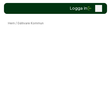
Logga in
Hem
/
Gällivare Kommun