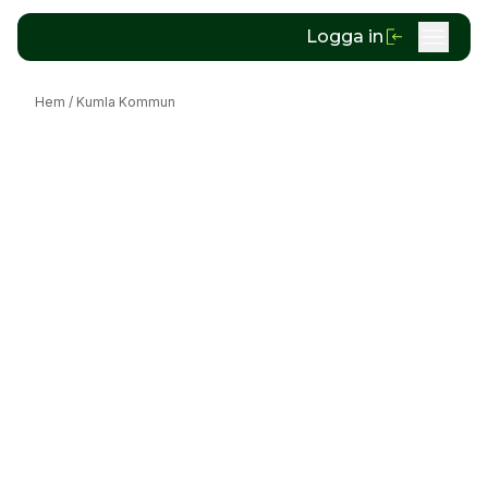
Logga in
Hem
/
Kumla Kommun