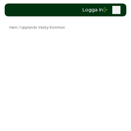
Logga in
Hem
/
Upplands Väsby Kommun