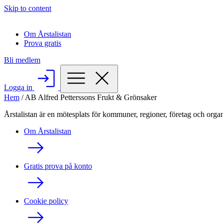
Skip to content
Om Årstalistan
Prova gratis
Bli medlem
Logga in
Hem
/
AB Alfred Petterssons Frukt & Grönsaker
Årstalistan är en mötesplats för kommuner, regioner, företag och organ
Om Årstalistan
Gratis prova på konto
Cookie policy