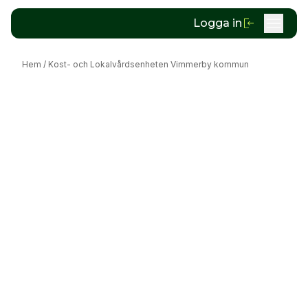
Logga in
Hem
/
Kost- och Lokalvårdsenheten Vimmerby kommun