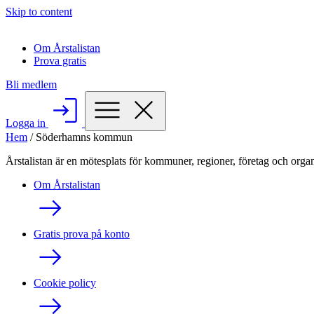
Skip to content
Om Årstalistan
Prova gratis
Bli medlem
Logga in
Hem
/
Söderhamns kommun
Årstalistan är en mötesplats för kommuner, regioner, företag och organ
Om Årstalistan
Gratis prova på konto
Cookie policy