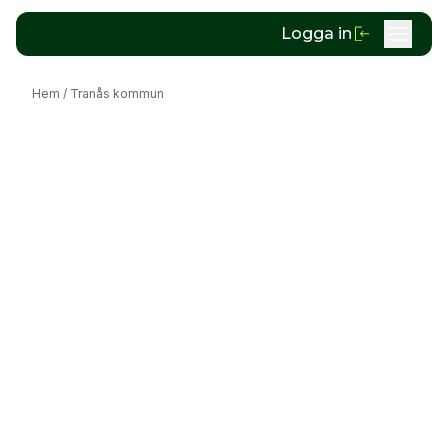
Logga in
Hem
/
Tranås kommun