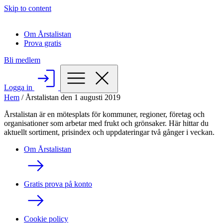
Skip to content
Om Årstalistan
Prova gratis
Bli medlem
Logga in
Hem
/
Årstalistan den 1 augusti 2019
Årstalistan är en mötesplats för kommuner, regioner, företag och
organisationer som arbetar med frukt och grönsaker. Här hittar du
aktuellt sortiment, prisindex och uppdateringar två gånger i veckan.
Om Årstalistan
Gratis prova på konto
Cookie policy