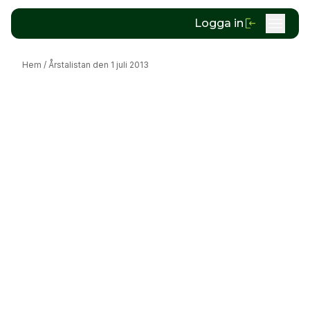
Logga in
Hem
/
Årstalistan den 1 juli 2013