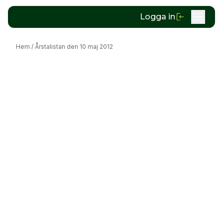
Logga in
Hem
/
Årstalistan den 10 maj 2012