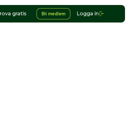
rova gratis
Logga in
Bli medlem