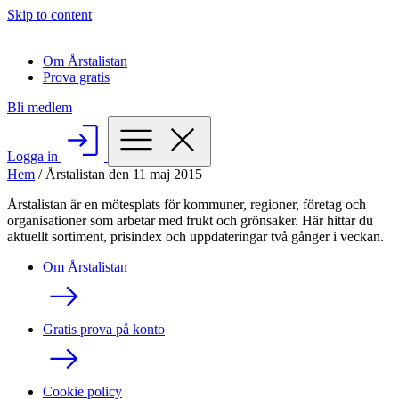
Skip to content
Om Årstalistan
Prova gratis
Bli medlem
Logga in
Hem
/
Årstalistan den 11 maj 2015
Årstalistan är en mötesplats för kommuner, regioner, företag och
organisationer som arbetar med frukt och grönsaker. Här hittar du
aktuellt sortiment, prisindex och uppdateringar två gånger i veckan.
Om Årstalistan
Gratis prova på konto
Cookie policy