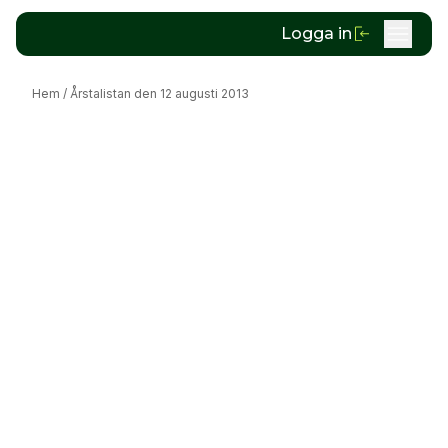
Logga in
Hem
/
Årstalistan den 12 augusti 2013