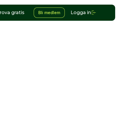
rova gratis
Logga in
Bli medlem