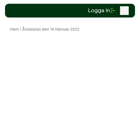
Logga in
Hem
/
Årstalistan den 14 februari 2022