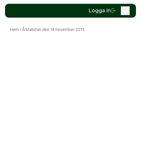
Logga in
Hem
/
Årstalistan den 14 november 2013