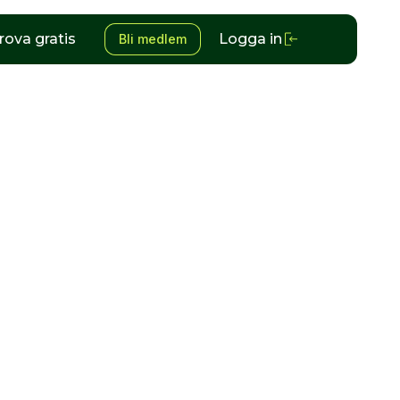
rova gratis
Logga in
Bli medlem