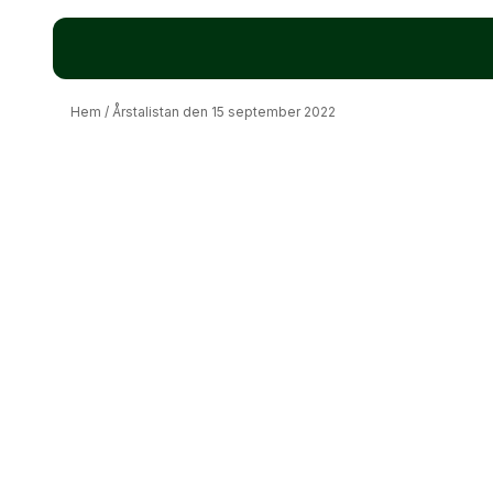
Hem
/
Årstalistan den 15 september 2022