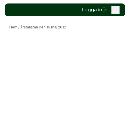
Logga in
Hem
/
Årstalistan den 16 maj 2012