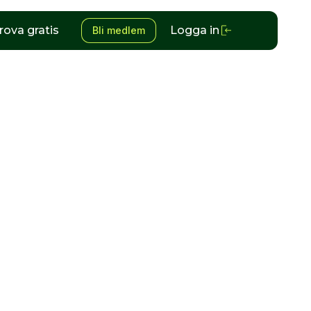
rova gratis
Logga in
Bli medlem