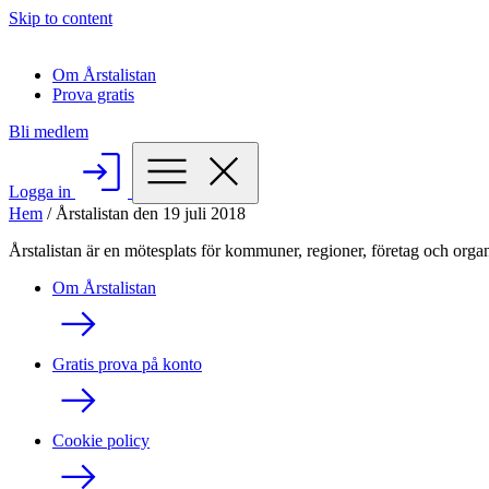
Skip to content
Om Årstalistan
Prova gratis
Bli medlem
Logga in
Hem
/
Årstalistan den 19 juli 2018
Årstalistan är en mötesplats för kommuner, regioner, företag och organ
Om Årstalistan
Gratis prova på konto
Cookie policy