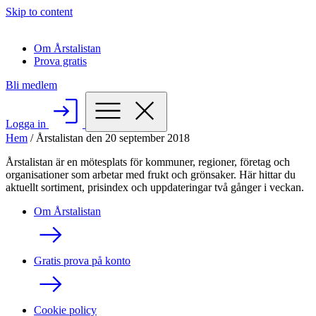
Skip to content
Om Årstalistan
Prova gratis
Bli medlem
Logga in
Hem
/
Årstalistan den 20 september 2018
Årstalistan är en mötesplats för kommuner, regioner, företag och
organisationer som arbetar med frukt och grönsaker. Här hittar du
aktuellt sortiment, prisindex och uppdateringar två gånger i veckan.
Om Årstalistan
Gratis prova på konto
Cookie policy