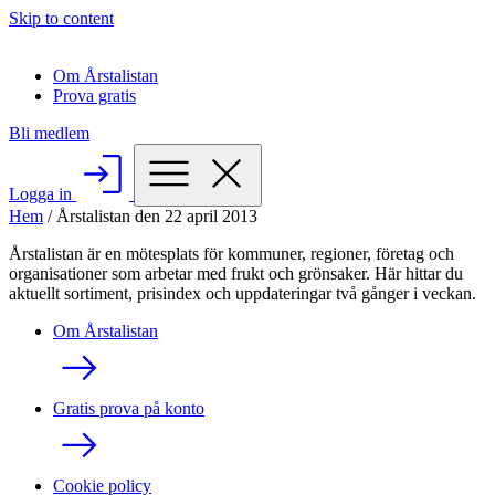
Skip to content
Om Årstalistan
Prova gratis
Bli medlem
Logga in
Hem
/
Årstalistan den 22 april 2013
Årstalistan är en mötesplats för kommuner, regioner, företag och
organisationer som arbetar med frukt och grönsaker. Här hittar du
aktuellt sortiment, prisindex och uppdateringar två gånger i veckan.
Om Årstalistan
Gratis prova på konto
Cookie policy