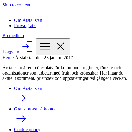
Skip to content
Om Årstalistan
Prova gratis
Bli medlem
Logga in
Hem
/
Årstalistan den 23 januari 2017
Årstalistan är en mötesplats för kommuner, regioner, företag och
organisationer som arbetar med frukt och grönsaker. Här hittar du
aktuellt sortiment, prisindex och uppdateringar två gånger i veckan.
Om Årstalistan
Gratis prova på konto
Cookie policy