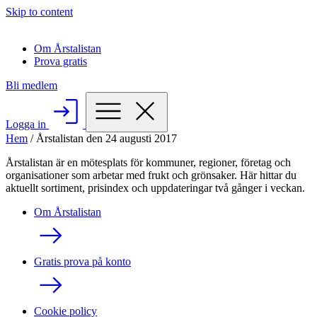
Skip to content
Om Årstalistan
Prova gratis
Bli medlem
Logga in
Hem
/
Årstalistan den 24 augusti 2017
Årstalistan är en mötesplats för kommuner, regioner, företag och
organisationer som arbetar med frukt och grönsaker. Här hittar du
aktuellt sortiment, prisindex och uppdateringar två gånger i veckan.
Om Årstalistan
Gratis prova på konto
Cookie policy