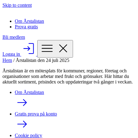
Skip to content
Om Årstalistan
Prova gratis
Bli medlem
Logga in
Hem
/
Årstalistan den 24 juli 2025
Årstalistan är en mötesplats för kommuner, regioner, företag och
organisationer som arbetar med frukt och grönsaker. Här hittar du
aktuellt sortiment, prisindex och uppdateringar två gånger i veckan.
Om Årstalistan
Gratis prova på konto
Cookie policy