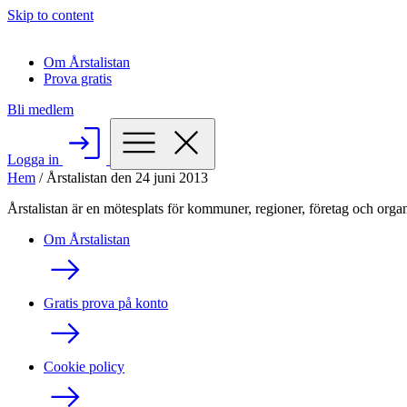
Skip to content
Om Årstalistan
Prova gratis
Bli medlem
Logga in
Hem
/
Årstalistan den 24 juni 2013
Årstalistan är en mötesplats för kommuner, regioner, företag och organ
Om Årstalistan
Gratis prova på konto
Cookie policy