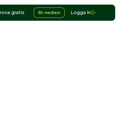
rova gratis
Logga in
Bli medlem