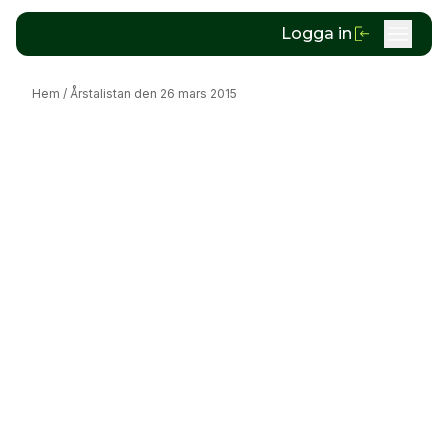
Logga in
Hem
/
Årstalistan den 26 mars 2015