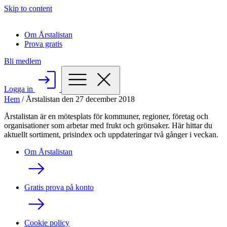
Skip to content
Om Årstalistan
Prova gratis
Bli medlem
Logga in
Hem
/
Årstalistan den 27 december 2018
Årstalistan är en mötesplats för kommuner, regioner, företag och
organisationer som arbetar med frukt och grönsaker. Här hittar du
aktuellt sortiment, prisindex och uppdateringar två gånger i veckan.
Om Årstalistan
Gratis prova på konto
Cookie policy