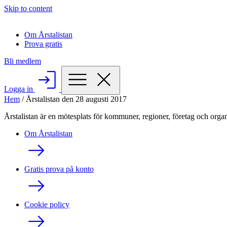
Skip to content
Om Årstalistan
Prova gratis
Bli medlem
Logga in
Hem
/
Årstalistan den 28 augusti 2017
Årstalistan är en mötesplats för kommuner, regioner, företag och organ
Om Årstalistan
Gratis prova på konto
Cookie policy