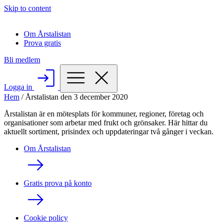
Skip to content
Om Årstalistan
Prova gratis
Bli medlem
Logga in
Hem
/
Årstalistan den 3 december 2020
Årstalistan är en mötesplats för kommuner, regioner, företag och
organisationer som arbetar med frukt och grönsaker. Här hittar du
aktuellt sortiment, prisindex och uppdateringar två gånger i veckan.
Om Årstalistan
Gratis prova på konto
Cookie policy