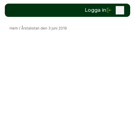
Logga in
Hem
/
Årstalistan den 3 juni 2019