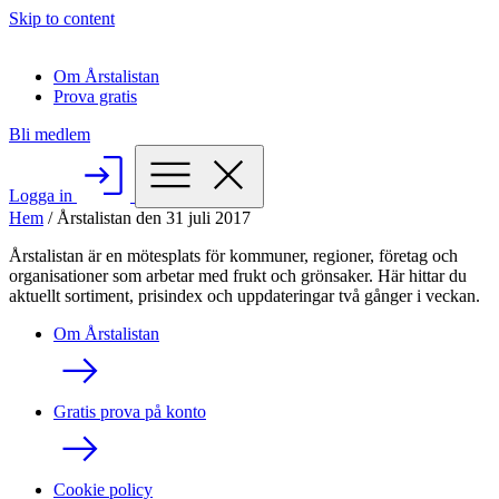
Skip to content
Om Årstalistan
Prova gratis
Bli medlem
Logga in
Hem
/
Årstalistan den 31 juli 2017
Årstalistan är en mötesplats för kommuner, regioner, företag och
organisationer som arbetar med frukt och grönsaker. Här hittar du
aktuellt sortiment, prisindex och uppdateringar två gånger i veckan.
Om Årstalistan
Gratis prova på konto
Cookie policy