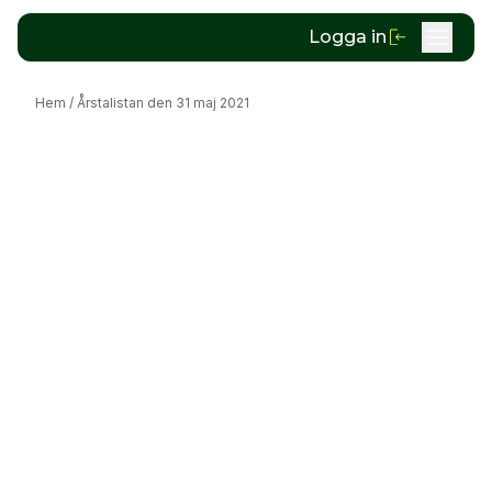
Logga in
Hem
/
Årstalistan den 31 maj 2021