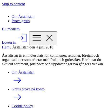
Skip to content
Om Årstalistan
Prova gratis
Bli medlem
Logga in
Hem
/
Årstalistan den 4 juni 2018
Årstalistan är en mötesplats för kommuner, regioner, företag och
organisationer som arbetar med frukt och grönsaker. Här hittar du
aktuellt sortiment, prisindex och uppdateringar två gånger i veckan.
Om Årstalistan
Gratis prova på konto
Cookie policy