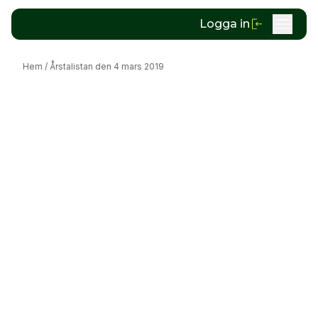
Logga in
Hem
/
Årstalistan den 4 mars 2019