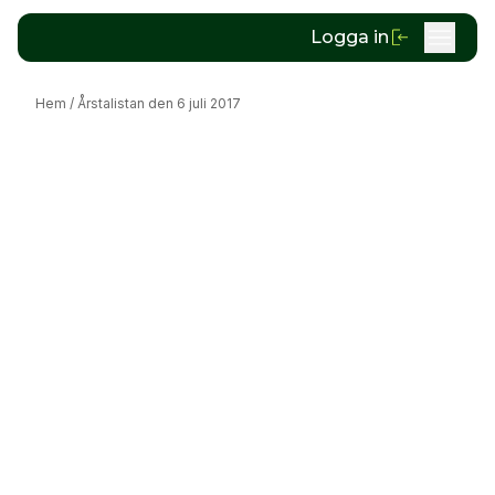
Logga in
Hem
/
Årstalistan den 6 juli 2017